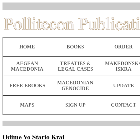
HOME
BOOKS
ORDER
AEGEAN
TREATIES &
MAKEDONSK
MACEDONIA
LEGAL CASES
ISKRA
MACEDONIAN
FREE EBOOKS
UPDATE
GENOCIDE
MAPS
SIGN UP
CONTACT
Odime Vo Stario Krai