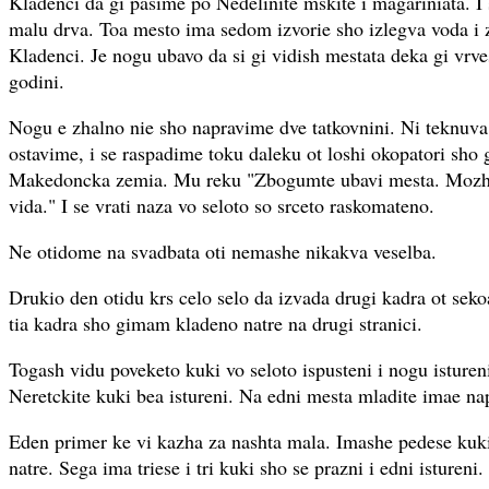
Kladenci da gi pasime po Nedelinite mskite i magariniata. I
malu drva. Toa mesto ima sedom izvorie sho izlegva voda i 
Kladenci. Je nogu ubavo da si gi vidish mestata deka gi vrve
godini.
Nogu e zhalno nie sho napravime dve tatkovnini. Ni teknuva
ostavime, i se raspadime toku daleku ot loshi okopatori sho
Makedoncka zemia. Mu reku "Zbogumte ubavi mesta. Mozhi
vida." I se vrati naza vo seloto so srceto raskomateno.
Ne otidome na svadbata oti nemashe nikakva veselba.
Drukio den otidu krs celo selo da izvada drugi kadra ot sek
tia kadra sho gimam kladeno natre na drugi stranici.
Togash vidu poveketo kuki vo seloto ispusteni i nogu istureni
Neretckite kuki bea istureni. Na edni mesta mladite imae na
Eden primer ke vi kazha za nashta mala. Imashe pedese kuki
natre. Sega ima triese i tri kuki sho se prazni i edni istureni.