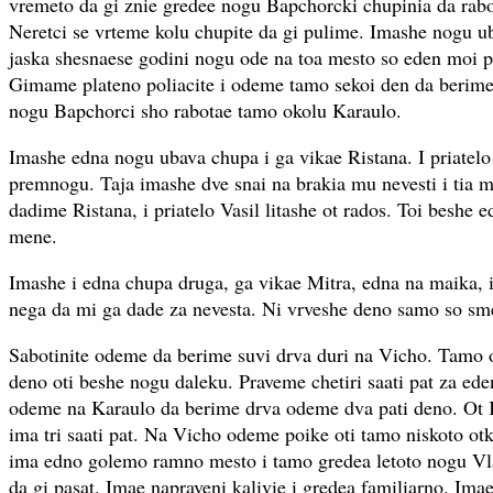
vremeto da gi znie gredee nogu Bapchorcki chupinia da rabot
Neretci se vrteme kolu chupite da gi pulime. Imashe nogu u
jaska shesnaese godini nogu ode na toa mesto so eden moi pri
Gimame plateno poliacite i odeme tamo sekoi den da berim
nogu Bapchorci sho rabotae tamo okolu Karaulo.
Imashe edna nogu ubava chupa i ga vikae Ristana. I priatelo
premnogu. Taja imashe dve snai na brakia mu nevesti i tia mu
dadime Ristana, i priatelo Vasil litashe ot rados. Toi beshe
mene.
Imashe i edna chupa druga, ga vikae Mitra, edna na maika, 
nega da mi ga dade za nevesta. Ni vrveshe deno samo so sm
Sabotinite odeme da berime suvi drva duri na Vicho. Tamo
deno oti beshe nogu daleku. Praveme chetiri saati pat za ede
odeme na Karaulo da berime drva odeme dva pati deno. Ot 
ima tri saati pat. Na Vicho odeme poike oti tamo niskoto ot
ima edno golemo ramno mesto i tamo gredea letoto nogu Vlas
da gi pasat. Imae napraveni kalivie i gredea familiarno. Imae