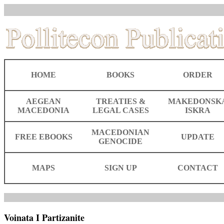
HOME
BOOKS
ORDER
AEGEAN
TREATIES &
MAKEDONSK
MACEDONIA
LEGAL CASES
ISKRA
MACEDONIAN
FREE EBOOKS
UPDATE
GENOCIDE
MAPS
SIGN UP
CONTACT
Voinata I Partizanite