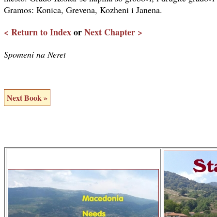
Gramos: Konica, Grevena, Kozheni i Janena.
< Return to Index
or
Next Chapter >
Spomeni na Neret
Next Book »