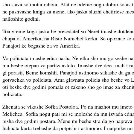
sho stava so moita rabota. Alai ne odeme nogu dobro so asti
ne pushvashe kniga za mene, ako jaska sluzhi chetiriese mes
nailoshite godini.
Toa vreme koga jaska be presedatel vo Neret imashe doiden
chupa ot Amerika, na Risto Numchef kerka. Se opoznae so a
Panajoti ke begashe za vo Amerika.
Vo policiata imashe edna nasha Neretka sho mu gotveshe na
mu beshe otepan vo partizansfoto. Imashe dve deca mali i r
gi porasti. Beme komshii. Panajoti astinomo sakashe da ga os
gotvachka vo policiata. Ama glavnata policia sho beshe vo 
oti beshe dve godini pomala ot zakono sho go imae za zhenit
policiata.
Zhenata se vikashe Sofka Postoloa. Po na mazhot mu imeto 
Melichea. Sofka nogu pati mi se moleshe da mu izvada edna 
pisha dve godini postara. Mene mi beshe stra da go naprava 
lichnata karta trebashe da potpishi i astinomo. I naipoike mi