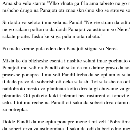
Ama sho vele starite "Vlko vlnata ga frla ama tabieto ne g
nishcho drugo na Panajoti oti znae skrishno sho se stroive so
Si doidu vo seloto i mu vela na Pandil "Ne vie stram da odit
ne go sakam poftorno da doidi Panajoti za astinom vo Neret
sakate praite. Jaska ke si ga pula moita rabota."
Po malu vreme pula eden den Panajoti stigna vo Neret.
Misla ke da blizheshe esenta i nashite selani imae pochnato 
Panajoti mu veli na Pandil oti saka da mu daime pravo da s
praveshe ponapre. I mu veli Pandil treba da se opitam ot sat
ti dade pravo da soberish oti deka sakash. Toi sakashe da odi
naidobroto mesto vo planinata koito drvata gi chuvame za gre
plemnite. Oti poiketo kuki i plemni bea rastureni ot topovite
selo. I toi mu reche na Pandil oti saka da soberi drva otam
za potrepka.
Doide Pandil da me opita ponapre mene i mi veli "Pobratime
da soberi drva za astinomiata. I saka da odi da beri edno m