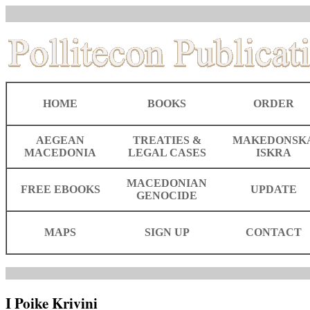
HOME
BOOKS
ORDER
AEGEAN
TREATIES &
MAKEDONSK
MACEDONIA
LEGAL CASES
ISKRA
MACEDONIAN
FREE EBOOKS
UPDATE
GENOCIDE
MAPS
SIGN UP
CONTACT
I Poike Krivini