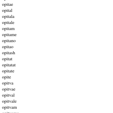
opitae
opital
opitala
opitale
opitam
opitame
opitano
opitao
opitash
opitat
opitatat
opitate
opite
opitva
opitvae
opitval
opitvale
opitvam
opitvame