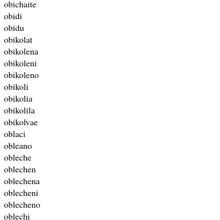
obichaite
obidi
obidu
obikolat
obikolena
obikoleni
obikoleno
obikoli
obikolia
obikolila
obikolvae
oblaci
obleano
obleche
oblechen
oblechena
oblecheni
oblecheno
oblechi