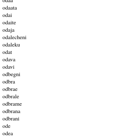
odaata
odai
odaite
odaja
odalecheni
odaleku
odat
odava
odavi
odbegni
odbra
odbrae
odbrale
odbrame
odbrana
odbrani
ode
odea