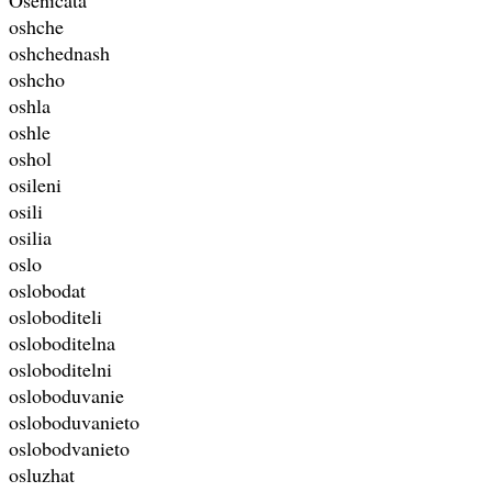
oshche
oshchednash
oshcho
oshla
oshle
oshol
osileni
osili
osilia
oslo
oslobodat
osloboditeli
osloboditelna
osloboditelni
osloboduvanie
osloboduvanieto
oslobodvanieto
osluzhat