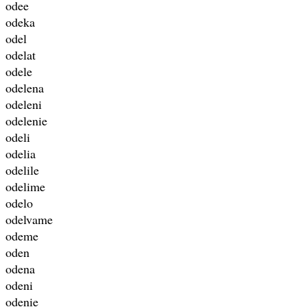
odee
odeka
odel
odelat
odele
odelena
odeleni
odelenie
odeli
odelia
odelile
odelime
odelo
odelvame
odeme
oden
odena
odeni
odenie