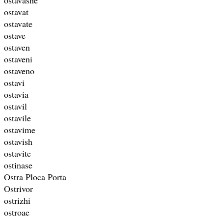
ostavat
ostavate
ostave
ostaven
ostaveni
ostaveno
ostavi
ostavia
ostavil
ostavile
ostavime
ostavish
ostavite
ostinase
Ostra Ploca Porta
Ostrivor
ostrizhi
ostroae