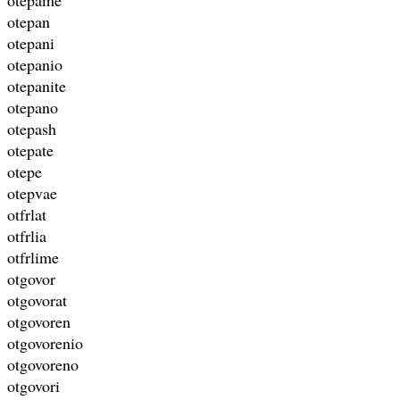
otepan
otepani
otepanio
otepanite
otepano
otepash
otepate
otepe
otepvae
otfrlat
otfrlia
otfrlime
otgovor
otgovorat
otgovoren
otgovorenio
otgovoreno
otgovori