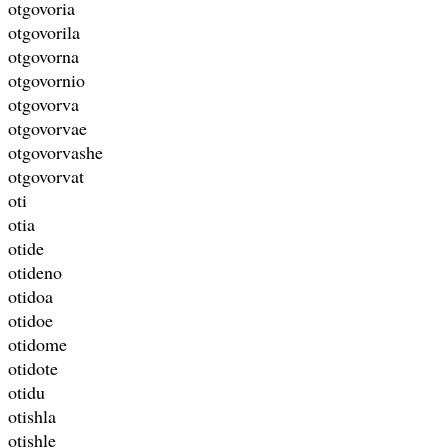
otgovoria
otgovorila
otgovorna
otgovornio
otgovorva
otgovorvae
otgovorvashe
otgovorvat
oti
otia
otide
otideno
otidoa
otidoe
otidome
otidote
otidu
otishla
otishle