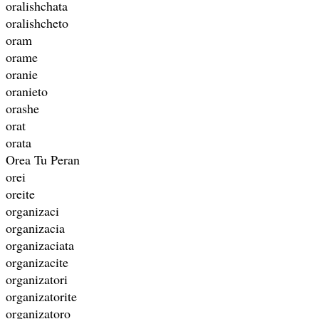
oralishchata
oralishcheto
oram
orame
oranie
oranieto
orashe
orat
orata
Orea Tu Peran
orei
oreite
organizaci
organizacia
organizaciata
organizacite
organizatori
organizatorite
organizatoro