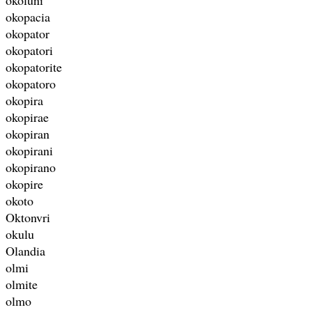
okopacia
okopator
okopatori
okopatorite
okopatoro
okopira
okopirae
okopiran
okopirani
okopirano
okopire
okoto
Oktonvri
okulu
Olandia
olmi
olmite
olmo