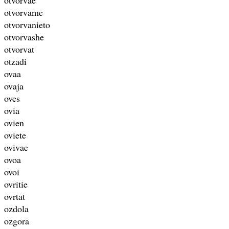
otvorvame
otvorvanieto
otvorvashe
otvorvat
otzadi
ovaa
ovaja
oves
ovia
ovien
oviete
ovivae
ovoa
ovoi
ovritie
ovrtat
ozdola
ozgora