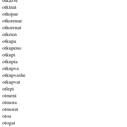
otkinat
otkopae
otkorenae
otkorenat
otkrien
otkupa
otkupeno
otkupi
otkupia
otkupva
otkupvashe
otkupvat
otlepi
otmeni
otmora
otmorat
otoa
otogai