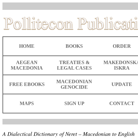
HOME
BOOKS
ORDER
AEGEAN
TREATIES &
MAKEDONSK
MACEDONIA
LEGAL CASES
ISKRA
MACEDONIAN
FREE EBOOKS
UPDATE
GENOCIDE
MAPS
SIGN UP
CONTACT
A Dialectical Dictionary of Neret – Macedonian to English