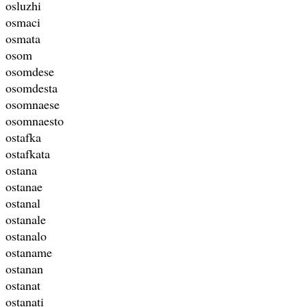
osluzhi
osmaci
osmata
osom
osomdese
osomdesta
osomnaese
osomnaesto
ostafka
ostafkata
ostana
ostanae
ostanal
ostanale
ostanalo
ostaname
ostanan
ostanat
ostanati