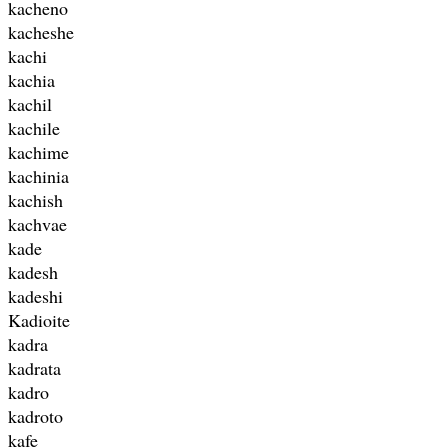
kacheno
kacheshe
kachi
kachia
kachil
kachile
kachime
kachinia
kachish
kachvae
kade
kadesh
kadeshi
Kadioite
kadra
kadrata
kadro
kadroto
kafe