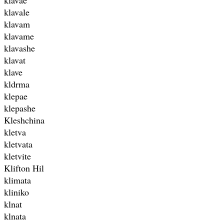
klavale
klavam
klavame
klavashe
klavat
klave
kldrma
klepae
klepashe
Kleshchina
kletva
kletvata
kletvite
Klifton Hil
klimata
kliniko
klnat
klnata