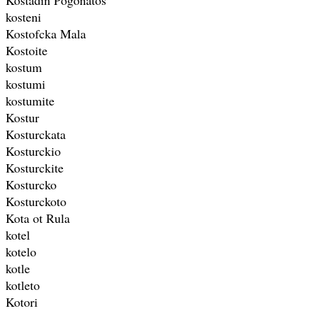
kosteni
Kostofcka Mala
Kostoite
kostum
kostumi
kostumite
Kostur
Kosturckata
Kosturckio
Kosturckite
Kosturcko
Kosturckoto
Kota ot Rula
kotel
kotelo
kotle
kotleto
Kotori