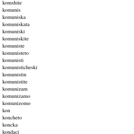
komshite
komunis
komuniska
komuniskata
komuniski
komuniskite
komuniste
komunisteto
komunisti
komunisticheski
komunistin
komunistite
komunizam
komunizamo
komunizomo
kon
koncheto
koncka
kondaci