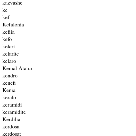
kazvashe
ke
kef
Kefalonia
keflia
kefo
kelari
kelarite
kelaro
Kemal Atatur
kendro
kenefi
Kenia
keralo
keramidi
keramidite
Kerdilia
kerdosa
kerdosat