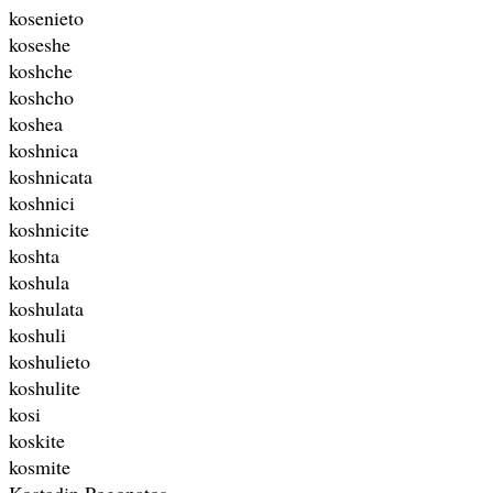
kosenieto
koseshe
koshche
koshcho
koshea
koshnica
koshnicata
koshnici
koshnicite
koshta
koshula
koshulata
koshuli
koshulieto
koshulite
kosi
koskite
kosmite
Kostadin Pogonatos