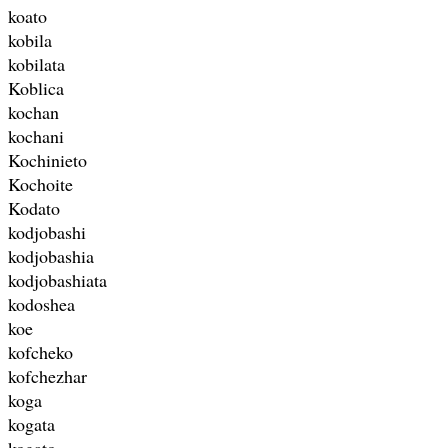
koato
kobila
kobilata
Koblica
kochan
kochani
Kochinieto
Kochoite
Kodato
kodjobashi
kodjobashia
kodjobashiata
kodoshea
koe
kofcheko
kofchezhar
koga
kogata
kogato