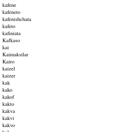
kafene
kafeneto
kafenishchata
kafeto
kafiniata
Kafkaso
kai
Kaimaksilar
Kairo
kaizel
kaizer
kak
kako
kakof
kakto
kakva
kakvi
kakvo
kal