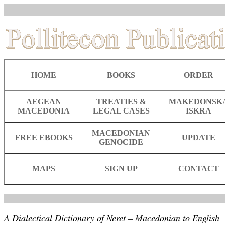
HOME
BOOKS
ORDER
AEGEAN
TREATIES &
MAKEDONSK
MACEDONIA
LEGAL CASES
ISKRA
MACEDONIAN
FREE EBOOKS
UPDATE
GENOCIDE
MAPS
SIGN UP
CONTACT
A Dialectical Dictionary of Neret – Macedonian to English