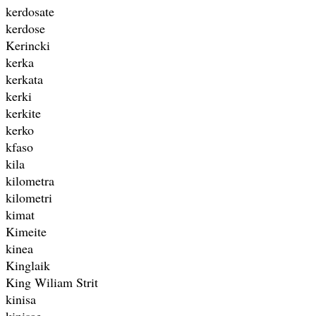
kerdosate
kerdose
Kerincki
kerka
kerkata
kerki
kerkite
kerko
kfaso
kila
kilometra
kilometri
kimat
Kimeite
kinea
Kinglaik
King Wiliam Strit
kinisa
kinisae