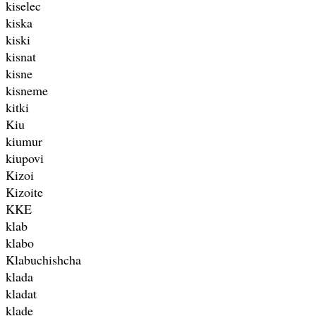
kiselec
kiska
kiski
kisnat
kisne
kisneme
kitki
Kiu
kiumur
kiupovi
Kizoi
Kizoite
KKE
klab
klabo
Klabuchishcha
klada
kladat
klade