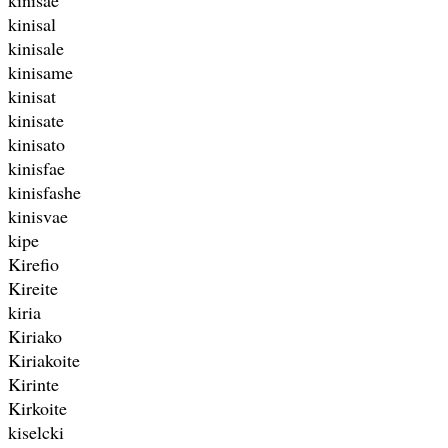
kinisal
kinisale
kinisame
kinisat
kinisate
kinisato
kinisfae
kinisfashe
kinisvae
kipe
Kirefio
Kireite
kiria
Kiriako
Kiriakoite
Kirinte
Kirkoite
kiselcki