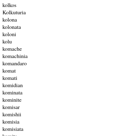
kolkos
Kolkuturia
kolona
kolonata
koloni
kolu
komache
komachinia
komandaro
komat
komati
komidian
kominata
kominite
komisar
komishii
komisia
komisiata
komita