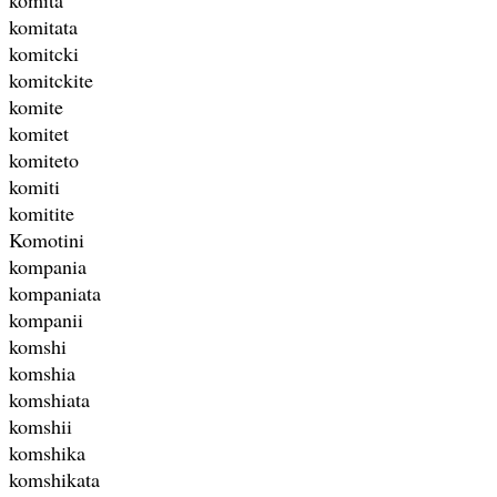
komitata
komitcki
komitckite
komite
komitet
komiteto
komiti
komitite
Komotini
kompania
kompaniata
kompanii
komshi
komshia
komshiata
komshii
komshika
komshikata