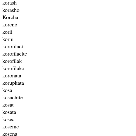
korash
korasho
Korcha
koreno
korii
korni
korofilaci
korofilacite
korofilak
korofilako
koronata
korupkata
kosa
kosachite
kosat
kosata
kosea
koseme
kosena