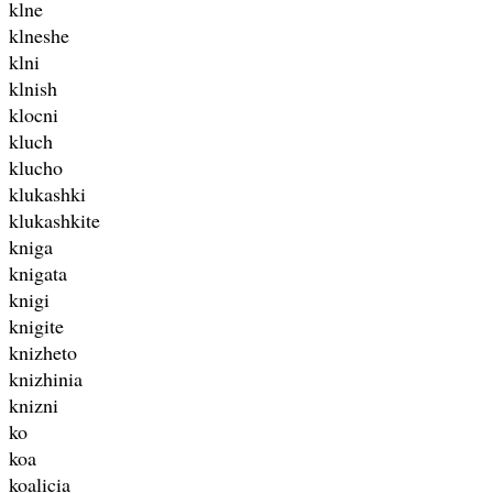
klne
klneshe
klni
klnish
klocni
kluch
klucho
klukashki
klukashkite
kniga
knigata
knigi
knigite
knizheto
knizhinia
knizni
ko
koa
koalicia