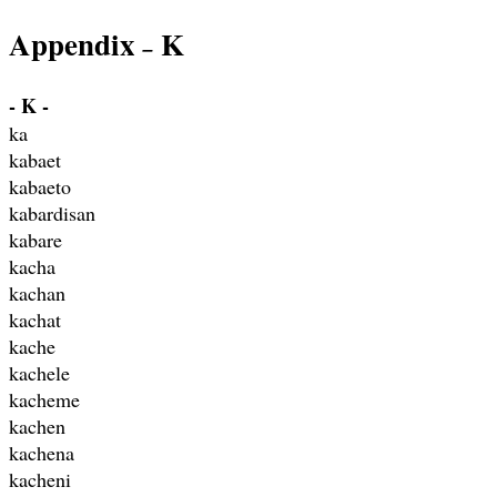
Appendix
K
–
- K -
ka
kabaet
kabaeto
kabardisan
kabare
kacha
kachan
kachat
kache
kachele
kacheme
kachen
kachena
kacheni