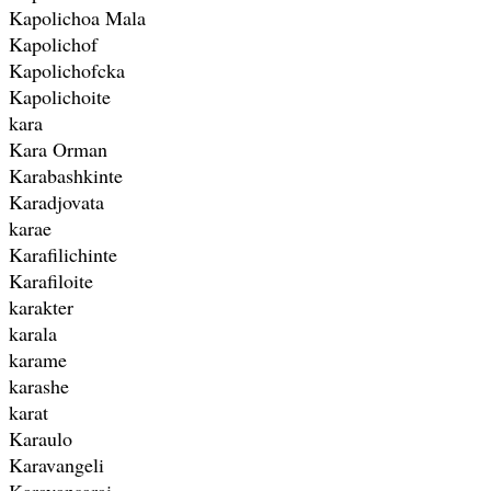
Kapolichoa Mala
Kapolichof
Kapolichofcka
Kapolichoite
kara
Kara Orman
Karabashkinte
Karadjovata
karae
Karafilichinte
Karafiloite
karakter
karala
karame
karashe
karat
Karaulo
Karavangeli
Karavansarai