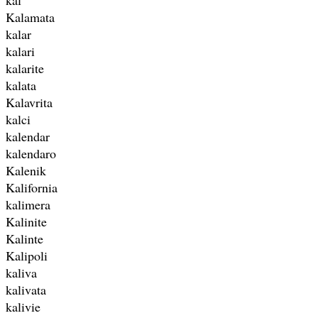
Kalamata
kalar
kalari
kalarite
kalata
Kalavrita
kalci
kalendar
kalendaro
Kalenik
Kalifornia
kalimera
Kalinite
Kalinte
Kalipoli
kaliva
kalivata
kalivie