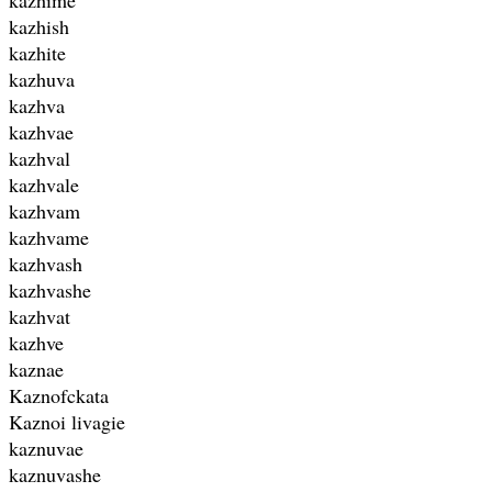
kazhish
kazhite
kazhuva
kazhva
kazhvae
kazhval
kazhvale
kazhvam
kazhvame
kazhvash
kazhvashe
kazhvat
kazhve
kaznae
Kaznofckata
Kaznoi livagie
kaznuvae
kaznuvashe